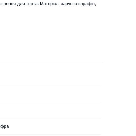
овнення для торта. Матеріал: харчова парафін,
ифра