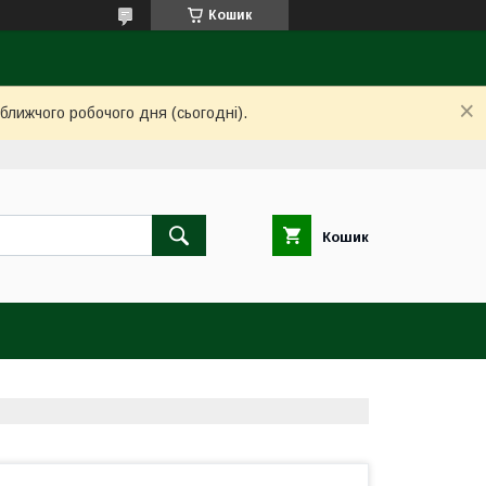
Кошик
ближчого робочого дня (сьогодні).
Кошик