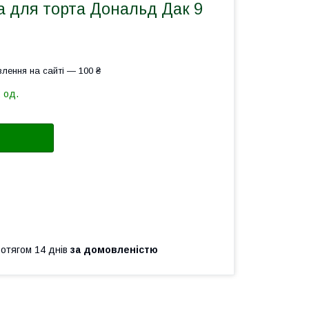
а для торта Дональд Дак 9
лення на сайті — 100 ₴
 од.
ротягом 14 днів
за домовленістю