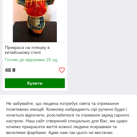
Прикраса на пляшку в
китайському стилі
Готово до відправки 25 од.
48
₴
Купити
Не забувайте, що людина потребує свята та отримання
позитивних емоцій. Кожному набридають сірі рутинні будні і
хочеться відпочити, розслабитися та отримати заряд гарного
настрою. Наш сайт створений спеціально для Вас, ми щиро
хочемо прикрасити життя кожної людини яскравими та
веселими фарбами. Адже нам так цього не вистачає.