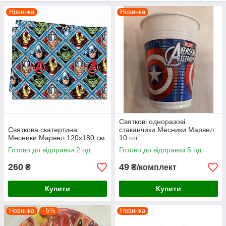
Новинка
Новинка
Святкові одноразові
Святкова скатертина
стаканчики Месники Марвел
Месники Марвел 120х180 см
10 шт
Готово до відправки 2 од.
Готово до відправки 5 од.
260
49
₴
₴/комплект
Купити
Купити
Новинка
–5%
Новинка