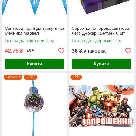
Святкова гірлянда трикутники
Серветка паперова святкова
Месники Марвел
Лего Джокер і Бетмен 6 шт
Готово до відправки 2 од.
Готово до відправки 1 од.
42,75
36
₴
₴/упаковка
45 ₴
Купити
Купити
Новинка
–10%
–5%