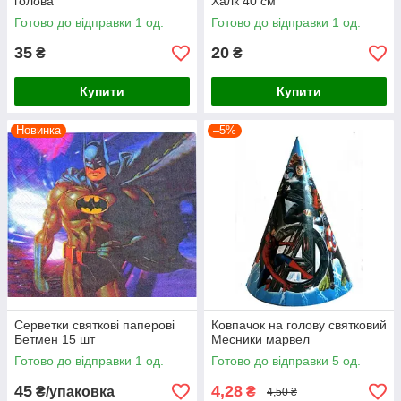
голова
Халк 40 см
Готово до відправки 1 од.
Готово до відправки 1 од.
35
20
₴
₴
Купити
Купити
Новинка
–5%
Серветки святкові паперові
Ковпачок на голову святковий
Бетмен 15 шт
Месники марвел
Готово до відправки 1 од.
Готово до відправки 5 од.
45
4,28
₴/упаковка
₴
4,50 ₴