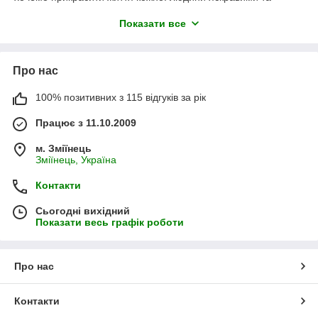
веселими фарбами. Адже нам так цього не вистачає.
Показати все
Додайте до свого життя інших фарб
Про нас
100% позитивних з 115 відгуків за рік
Працює з 11.10.2009
м. Зміїнець
Зміїнець, Україна
Контакти
Сьогодні вихідний
Показати весь графік роботи
Про нас
Контакти