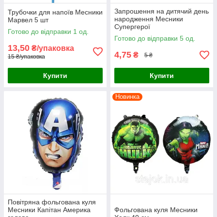
Запрошення на дитячий день
Трубочки для напоїв Месники
народження Месники
Марвел 5 шт
Супергерої
Готово до відправки 1 од.
Готово до відправки 5 од.
13,50
₴/упаковка
4,75
₴
5 ₴
15 ₴/упаковка
Купити
Купити
Новинка
Повітряна фольгована куля
Месники Капітан Америка
Фольгована куля Месники