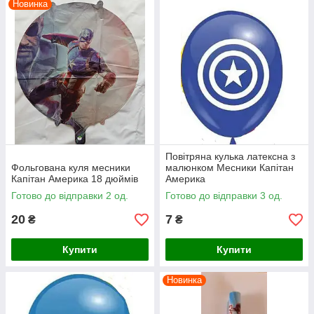
Новинка
Повітряна кулька латексна з
Фольгована куля месники
малюнком Месники Капітан
Капітан Америка 18 дюймів
Америка
Готово до відправки 2 од.
Готово до відправки 3 од.
20
7
₴
₴
Купити
Купити
Новинка