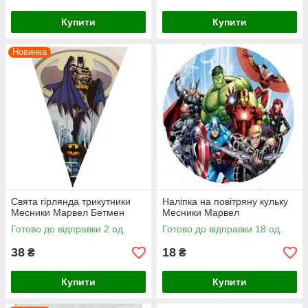
Купити
Купити
Новинка
Свята гірлянда трикутники
Наліпка на повітряну кульку
Месники Марвел Бетмен
Месники Марвел
Готово до відправки 2 од.
Готово до відправки 18 од.
38
18
₴
₴
Купити
Купити