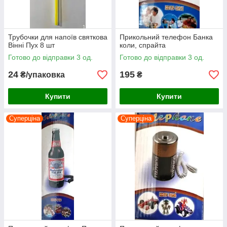
Трубочки для напоїв святкова
Прикольний телефон Банка
Вінні Пух 8 шт
коли, спрайта
Готово до відправки 3 од.
Готово до відправки 3 од.
24
195
₴/упаковка
₴
Купити
Купити
Суперціна
Суперціна