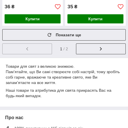
36
35
₴
₴
Купити
Купити
Показати ще
1
/ 2
Товари для свят з великою знижкою.
Пам'ятайте, що Ви самі створюєте собі настрій, тому зробіть
собі гарне, вражаюче та креативне свято, яке Ви
запам'ятаєте на все життя.
Наші товари та атрибутика для свята прикрасять Вас на
будь-який випадок.
Про нас