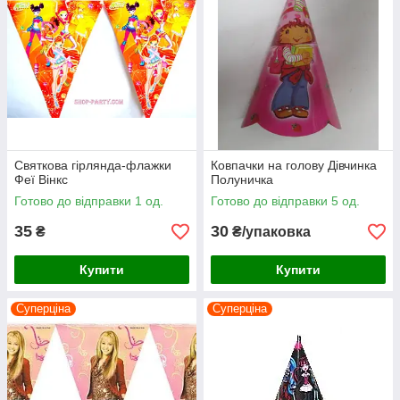
Святкова гірлянда-флажки
Ковпачки на голову Дівчинка
Феї Вінкс
Полуничка
Готово до відправки 1 од.
Готово до відправки 5 од.
35
30
₴
₴/упаковка
Купити
Купити
Суперціна
Суперціна