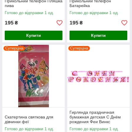
Прикольний телефон Пляшка
Прикольний телефон
пива
Батарейка
Готово до відправки 1 од.
Готово до відправки 1 од.
195
195
₴
₴
Купити
Купити
Суперціна
Суперціна
Гирлянда праздничная
Скатертина святкова для
бумажная детская С Днём
дівчинки феї
рождения Феи Винкс
Готово до відправки 1 од.
Готово до відправки 1 од.