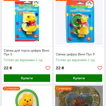
Свічка для торта цифра Вінні
Пух 5
Свічка цифра Вінні Пух 9
Готово до відправки 1 од.
Готово до відправки 1 од.
22
22
₴
₴
Купити
Купити
Суперціна
Суперціна