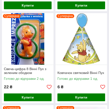
Купити
Купити
Суперціна
Суперціна
Свеча-цифра 8 Вінні Пух з
зеленим ободком
Ковпачок святковий Вінні Пух
Готово до відправки 2 од.
Готово до відправки 1 од.
22
6
₴
₴
Купити
Купити
Суперціна
Суперціна