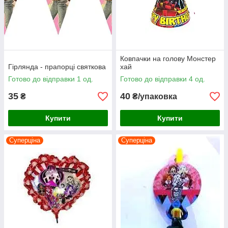
Ковпачки на голову Монстер
Гірлянда - прапорці святкова
хай
Готово до відправки 1 од.
Готово до відправки 4 од.
35
40
₴
₴/упаковка
Купити
Купити
Суперціна
Суперціна