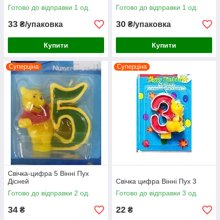
Готово до відправки 1 од.
Готово до відправки 1 од.
33
30
₴/упаковка
₴/упаковка
Купити
Купити
Суперціна
Суперціна
Свічка-цифра 5 Вінні Пух
Дісней
Свічка цифра Вінні Пух 3
Готово до відправки 2 од.
Готово до відправки 3 од.
34
22
₴
₴