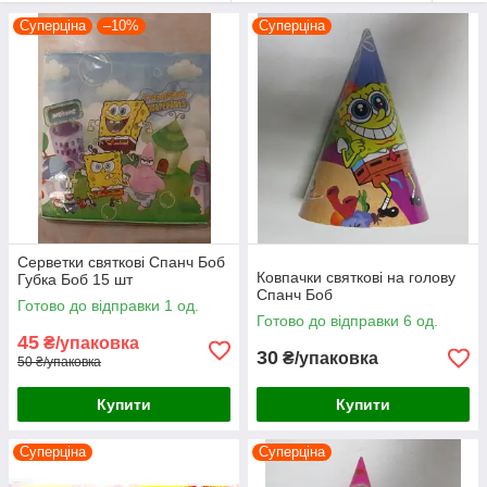
Суперціна
–10%
Суперціна
Серветки святкові Спанч Боб
Ковпачки святкові на голову
Губка Боб 15 шт
Спанч Боб
Готово до відправки 1 од.
Готово до відправки 6 од.
45
₴/упаковка
30
₴/упаковка
50 ₴/упаковка
Купити
Купити
Суперціна
Суперціна