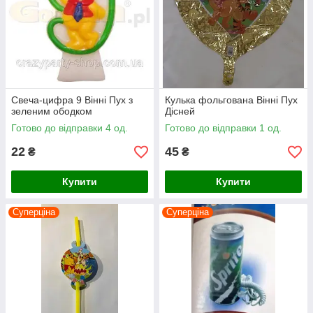
Свеча-цифра 9 Вінні Пух з
Кулька фольгована Вінні Пух
зеленим ободком
Дісней
Готово до відправки 4 од.
Готово до відправки 1 од.
22
45
₴
₴
Купити
Купити
Суперціна
Суперціна