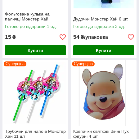
Фольгована кулька на
паличці Монстер Хай
Дудочки Монстер Хай 6 шт.
Готово до відправки 1 од.
Готово до відправки 3 од.
15
54
₴
₴/упаковка
Купити
Купити
Суперціна
Суперціна
Трубочки для напоїв Монстер
Ковпачки святкові Вінні Пух
Хай 11 шт
фігурні 4 шт