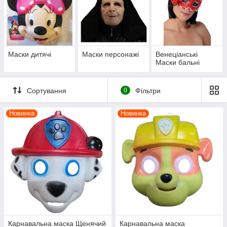
Маски дитячі
Маски персонажі
Венеціанські
Маски бальні
Сортування
0
Фільтри
Новинка
Новинка
Карнавальна маска Щенячий
Карнавальна маска