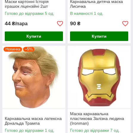
Маски картонні Історія
Карнавальна дитяча маска
іграшок ліцензійні 2шт
Лисичка
Готово до відправки 5 од.
В наявності 1 од.
44
90
₴/пара
₴
Купити
Купити
Новинка
–5%
Маска карнавальна
Карнавальна маска латексна
пластикова Залізна людина
Дональда Трампа
(Ironman)
Готово до відправки 1 од.
Готово до відправки 7 од.