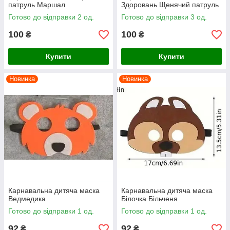
патруль Маршал
Здоровань Щенячий патруль
Готово до відправки 2 од.
Готово до відправки 3 од.
100
100
₴
₴
Купити
Купити
Новинка
Новинка
Карнавальна дитяча маска
Карнавальна дитяча маска
Ведмедика
Білочка Більченя
Готово до відправки 1 од.
Готово до відправки 1 од.
92
92
₴
₴