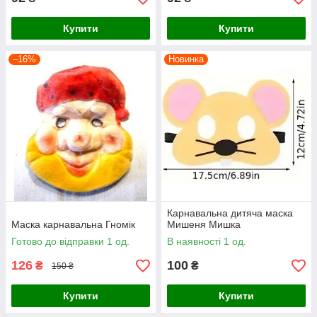
Купити
Купити
–16%
Новинка
Карнавальна дитяча маска
Маска карнавальна Гномік
Мишеня Мишка
Готово до відправки 1 од.
В наявності 1 од.
126
100
₴
₴
150 ₴
Купити
Купити