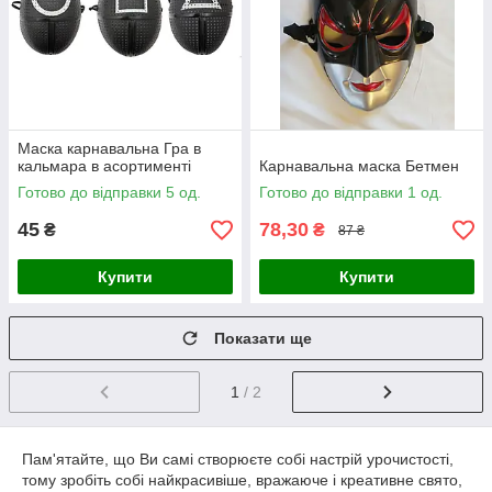
Маска карнавальна Гра в
кальмара в асортименті
Карнавальна маска Бетмен
Готово до відправки 5 од.
Готово до відправки 1 од.
45
78,30
₴
₴
87 ₴
Купити
Купити
Показати ще
1
/ 2
Пам'ятайте, що Ви самі створюєте собі настрій урочистості,
тому зробіть собі найкрасивіше, вражаюче і креативне свято,