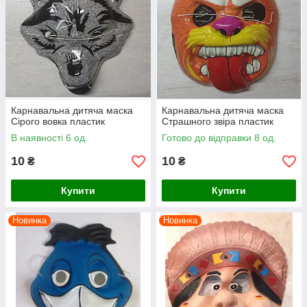
Карнавальна дитяча маска
Карнавальна дитяча маска
Сірого вовка пластик
Страшного звіра пластик
В наявності 6 од.
Готово до відправки 8 од.
10
10
₴
₴
Купити
Купити
Новинка
Новинка