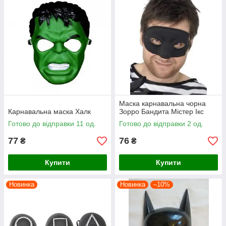
Маска карнавальна чорна
Карнавальна маска Халк
Зорро Бандита Містер Ікс
Готово до відправки 11 од.
Готово до відправки 2 од.
77
76
₴
₴
Купити
Купити
Новинка
Новинка
–10%