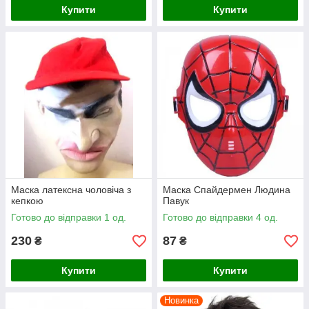
Купити
Купити
Маска латексна чоловіча з
Маска Спайдермен Людина
кепкою
Павук
Готово до відправки 1 од.
Готово до відправки 4 од.
230
87
₴
₴
Купити
Купити
Новинка