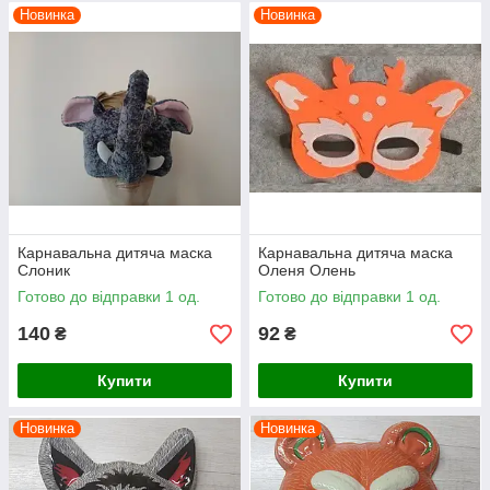
Новинка
Новинка
Карнавальна дитяча маска
Карнавальна дитяча маска
Слоник
Оленя Олень
Готово до відправки 1 од.
Готово до відправки 1 од.
140
92
₴
₴
Купити
Купити
Новинка
Новинка