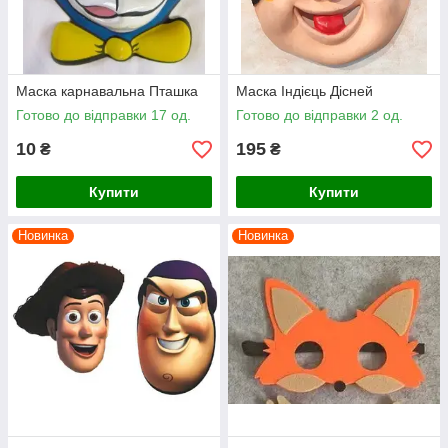
Маска карнавальна Пташка
Маска Індієць Дісней
Готово до відправки 17 од.
Готово до відправки 2 од.
10
195
₴
₴
Купити
Купити
Новинка
Новинка