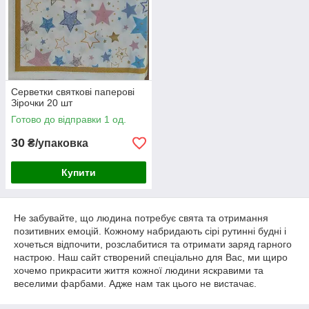
Серветки святкові паперові
Зірочки 20 шт
Готово до відправки 1 од.
30
₴/упаковка
Купити
Не забувайте, що людина потребує свята та отримання
позитивних емоцій. Кожному набридають сірі рутинні будні і
хочеться відпочити, розслабитися та отримати заряд гарного
настрою. Наш сайт створений спеціально для Вас, ми щиро
хочемо прикрасити життя кожної людини яскравими та
веселими фарбами. Адже нам так цього не вистачає.