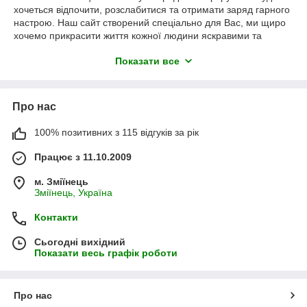
хочеться відпочити, розслабитися та отримати заряд гарного
настрою. Наш сайт створений спеціально для Вас, ми щиро
хочемо прикрасити життя кожної людини яскравими та
веселими фарбами. Адже нам так цього не вистачає.
Показати все
Додайте до свого життя інших фарб.
Про нас
100% позитивних з 115 відгуків за рік
Працює з 11.10.2009
м. Зміїнець
Зміїнець, Україна
Контакти
Сьогодні вихідний
Показати весь графік роботи
Про нас