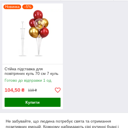
Новинка
–5%
Стійка підставка для
повітряних куль 70 см 7 куль
Готово до відправки 1 од.
104,50
₴
110 ₴
Купити
Не забувайте, що людина потребує свята та отримання
позитивних емоцій. Кожному набридають сірі рутинні будні і