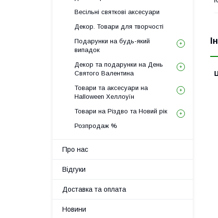
Весільні святкові аксесуари
Декор. Товари для творчості
І
Подарунки на будь-який
випадок
Декор та подарунки на День
Ц
Святого Валентина
Товари та аксесуари на
Halloween Хеллоуїн
Товари на Різдво та Новий рік
Розпродаж %
Про нас
Відгуки
Доставка та оплата
Новини