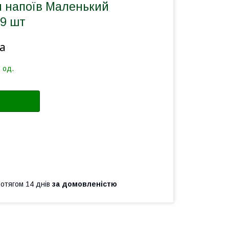
я напоїв Маленький
9 шт
а
 од.
ротягом 14 днів
за домовленістю