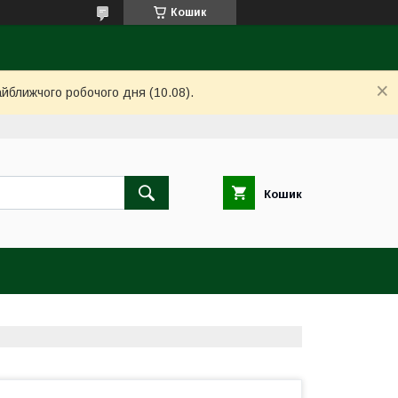
Кошик
айближчого робочого дня (10.08).
Кошик