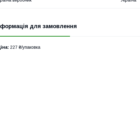
нформація для замовлення
іна:
227 ₴/упаковка