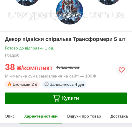
Декор підвіски спіралька Трансформери 5 шт
Готово до відправки 1 од.
Роздріб
38
₴/комплект
40 ₴/комплект
Мінімальна сума замовлення на сайті — 100 ₴
Економія
2 ₴
Залишилось
4 дні
Купити
Опис
Характеристики
Відгуки про товар
Доставка