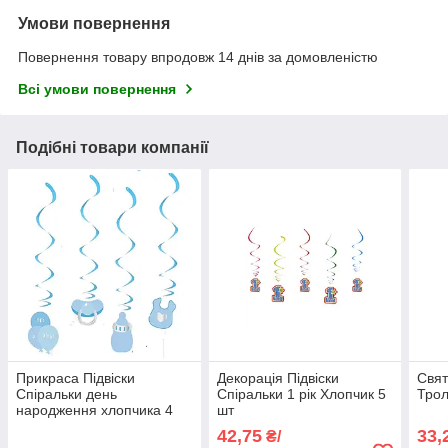
Умови повернення
Повернення товару впродовж 14 днів за домовленістю
Всі умови повернення
Подібні товари компанії
Прикраса Підвіски
Декорація Підвіски
Свят
Спіральки день
Спіральки 1 рік Хлопчик 5
Трол
народження хлопчика 4
шт
шт.
42,75
33,
₴/