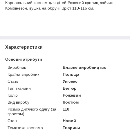
Карнавальний костюм для дітей Рожевий кролик, зайчик.
Комбінезон, вушка на обручі. Зріст 110-116 см.
Характеристики
Основні атрибути
Виробник
Власне виробництво
Країна виробник
Польща
Стать
Унісекс
Тип тканини
Велюр
Колір
Рожевий
Вид виробу
Костюм
Розмір дитячого одягу (за
110
зростом)
Стан
Новий
Тематика костюма
Тварини