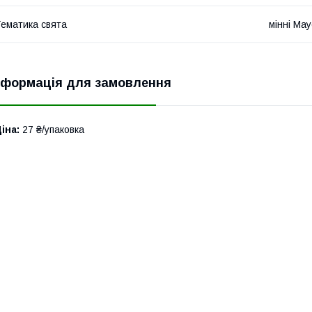
ематика свята
мінні Мау
нформація для замовлення
іна:
27 ₴/упаковка