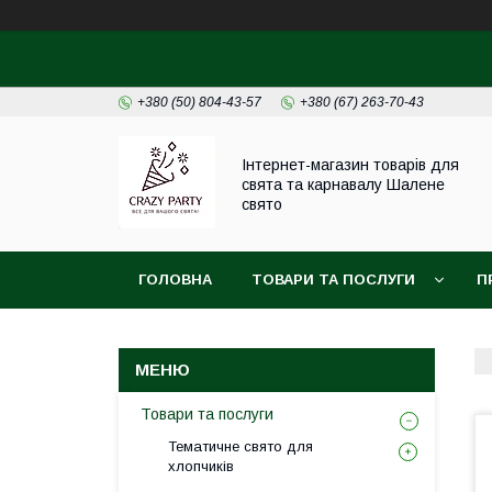
+380 (50) 804-43-57
+380 (67) 263-70-43
Інтернет-магазин товарів для
свята та карнавалу Шалене
свято
ГОЛОВНА
ТОВАРИ ТА ПОСЛУГИ
П
Товари та послуги
Тематичне свято для
хлопчиків