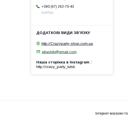
+380 (67) 263-70-43
вайбер
http://Crazyparty-shop.com.ua
allashib@gmail.com
Наша сторінка в Instagram
http://crazy_party_lutsk