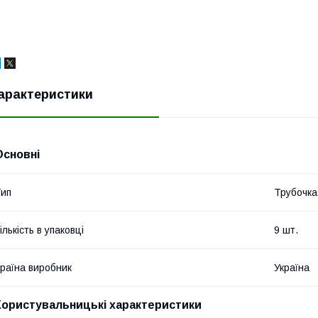
арактеристики
Основні
ип
Трубочка
ількість в упаковці
9 шт.
раїна виробник
Україна
Користувальницькі характеристики