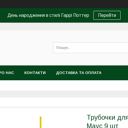
День народження в стилі Гаррі Поттер
Перейти
РО НАС
КОНТАКТИ
ДОСТАВКА ТА ОПЛАТА
Трубочки для
Маус 9 шт