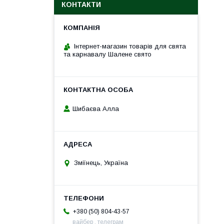
КОНТАКТИ
Інтернет-магазин товарів для свята
та карнавалу Шалене свято
Шибаєва Алла
Зміїнець, Україна
+380 (50) 804-43-57
вайбер , телеграм