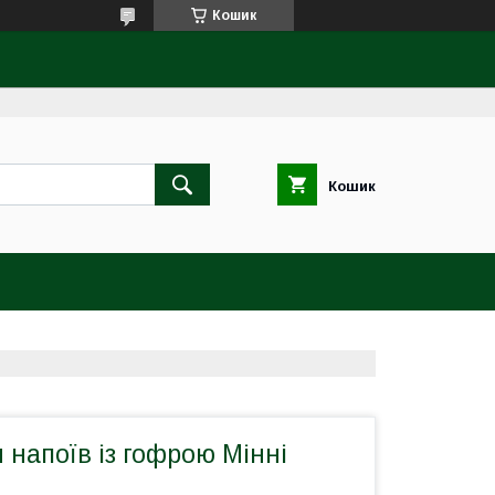
Кошик
Кошик
 напоїв із гофрою Мінні