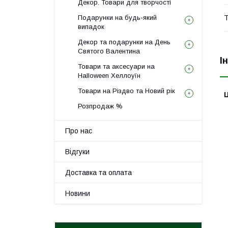
Декор. Товари для творчості
Т
Подарунки на будь-який
випадок
Декор та подарунки на День
Святого Валентина
І
Товари та аксесуари на
Halloween Хеллоуїн
Товари на Різдво та Новий рік
Ц
Розпродаж %
Про нас
Відгуки
Доставка та оплата
Новини