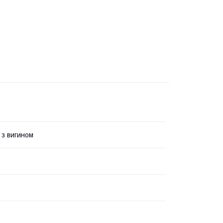
 з вигином