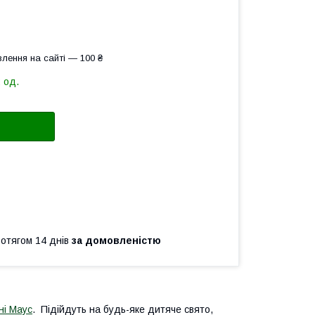
лення на сайті — 100 ₴
 од.
ротягом 14 днів
за домовленістю
ні Маус
. Підійдуть на будь-яке дитяче свято,