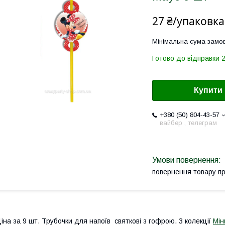
27 ₴/упаковка
Мінімальна сума замов
Готово до відправки 2
Купити
+380 (50) 804-43-57
вайбер , телеграм
повернення товару п
іна за 9 шт. Трубочки для напоїв святкові з гофрою. З колекції
Мін