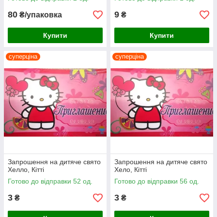
80
9
₴/упаковка
₴
Купити
Купити
суперціна
суперціна
Запрошення на дитяче свято
Запрошення на дитяче свято
Хелло, Кітті
Хело, Кітті
Готово до відправки 52 од.
Готово до відправки 56 од.
3
3
₴
₴