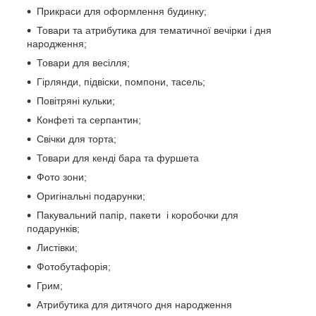
Прикраси для оформлення будинку;
Товари та атрибутика для тематичної вечірки і дня
народження;
Товари для весілля;
Гірлянди, підвіски, помпони, тасель;
Повітряні кульки;
Конфеті та серпантин;
Свічки для торта;
Товари для кенді бара та фуршета
Фото зони;
Оригінальні подарунки;
Пакувальний папір, пакети і коробочки для
подарунків;
Листівки;
Фотобутафорія;
Грим;
Атрибутика для дитячого дня народження