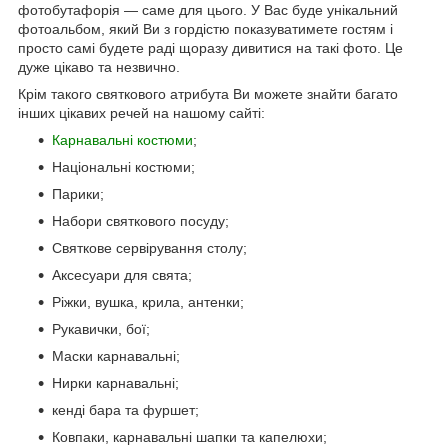
фотобутафорія — саме для цього. У Вас буде унікальний
фотоальбом, який Ви з гордістю показуватимете гостям і
просто самі будете раді щоразу дивитися на такі фото. Це
дуже цікаво та незвично.
Крім такого святкового атрибута Ви можете знайти багато
інших цікавих речей на нашому сайті:
Карнавальні костюми
;
Національні костюми;
Парики;
Набори святкового посуду;
Святкове сервірування столу;
Аксесуари для свята;
Ріжки, вушка, крила, антенки;
Рукавички, бої;
Маски карнавальні;
Нирки карнавальні;
кенді бара та фуршет;
Ковпаки, карнавальні шапки та капелюхи;