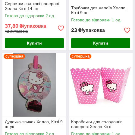
Серветки святкові паперові
Трубочки для напоїв Хелло,
Хелло Кітті 14 шт
Кітті 9 шт
Готово до відправки 2 од.
Готово до відправки 1 од.
37,80
₴/упаковка
23
₴/упаковка
42 ₴/упаковка
Купити
Купити
суперціна
суперціна
Дудочка-язичок Хелло, Кітті 9
Коробочки для солодощів
штук
паперові Хелло Кітті
Готово до відправки 2 од.
Готово до відправки 1 од.