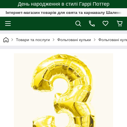
День народження в стилі Гаррі Поттер
Інтернет-магазин товарів для свята та карнавалу Шалене с
Товари та послуги
Фольговані кульки
Фольговані ку