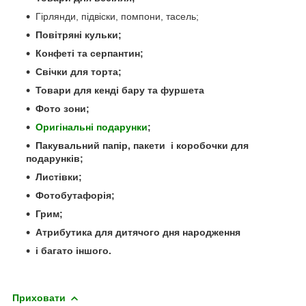
Гірлянди, підвіски, помпони, тасель;
Повітряні кульки;
Конфеті та серпантин;
Свічки для торта;
Товари для кенді бару та фуршета
Фото зони;
Оригінальні подарунки
;
Пакувальний папір, пакети і коробочки для
подарунків;
Листівки;
Фотобутафорія;
Грим;
Атрибутика для дитячого дня народження
і багато іншого.
Приховати