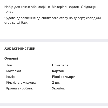
Набір для кексів або мафінів. Матеріал картон. Спідниця і
топер.
Чудове доповнення до святкового столу на десерт, солодкий
стіл, кенді бар.
Характеристики
Основні
Тип
Прикраса
Матеріал
Картон
Колір
Різні кольори
Кількість в упаковці
2 шт.
Країна виробник
Україна