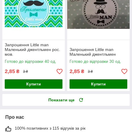
Запрошення Little man
Маленький джентльмен рос.
Запрошення Little man
мов.
Маленький джентльмен
Готово до відправки 40 од.
Готово до відправки 30 од.
2,85
2,85
₴
₴
3 ₴
3 ₴
Купити
Купити
Показати ще
Про нас
100% позитивних з 115 відгуків за рік