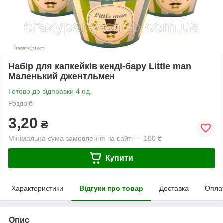
Набір для капкейків кенді-бару Little man
Маленький джентльмен
Готово до відправки 4 од.
Роздріб
3,20
₴
Мінімальна сума замовлення на сайті — 100 ₴
Купити
Характеристики
Відгуки про товар
Доставка
Опла
Опис