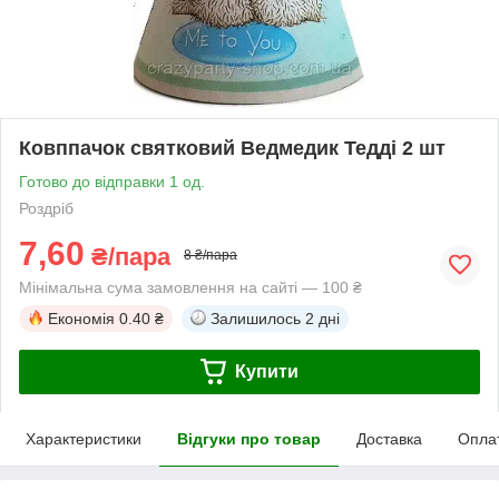
Ковппачок святковий Ведмедик Тедді 2 шт
Готово до відправки 1 од.
Роздріб
7,60
₴/пара
8 ₴/пара
Мінімальна сума замовлення на сайті — 100 ₴
Економія
0.40 ₴
Залишилось
2 дні
Купити
Характеристики
Відгуки про товар
Доставка
Опла