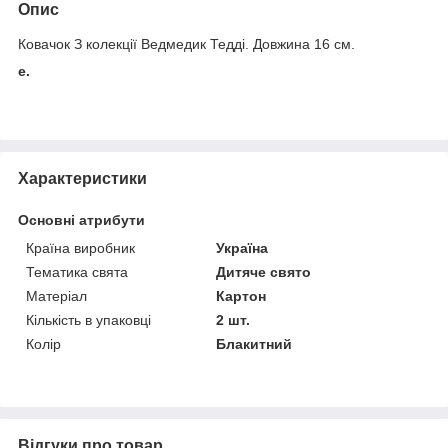
Опис
Ковачок З колекції Ведмедик Тедді. Довжина 16 см.
е.
Характеристики
Основні атрибути
Країна виробник
Україна
Тематика свята
Дитяче свято
Матеріал
Картон
Кількість в упаковці
2 шт.
Колір
Блакитний
Відгуки про товар