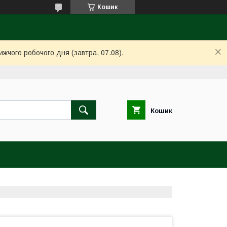
Кошик
ижчого робочого дня (завтра, 07.08).
Кошик