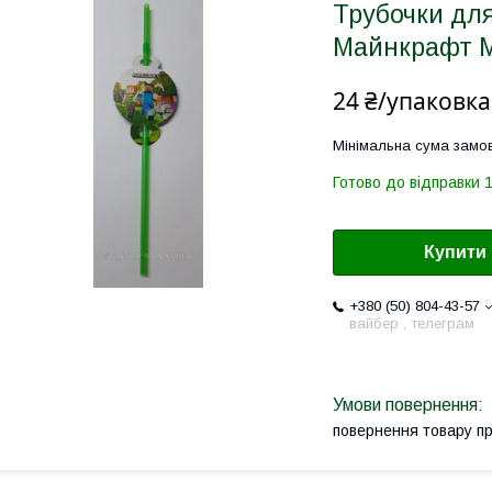
Трубочки для
Майнкрафт Mi
24 ₴/упаковка
Мінімальна сума замов
Готово до відправки 1
Купити
+380 (50) 804-43-57
вайбер , телеграм
повернення товару п