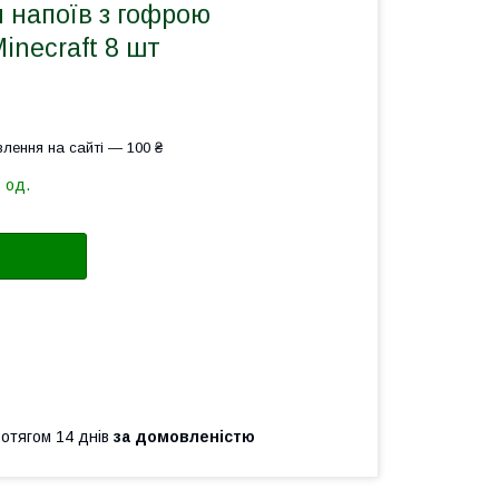
 напоїв з гофрою
necraft 8 шт
лення на сайті — 100 ₴
 од.
ротягом 14 днів
за домовленістю