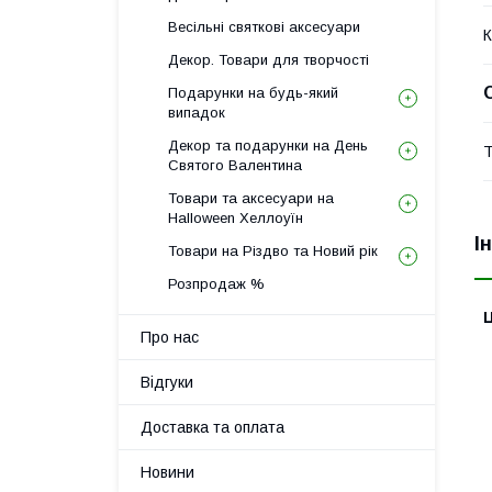
Весільні святкові аксесуари
К
Декор. Товари для творчості
Подарунки на будь-який
випадок
Декор та подарунки на День
Т
Святого Валентина
Товари та аксесуари на
Halloween Хеллоуїн
І
Товари на Різдво та Новий рік
Розпродаж %
Ц
Про нас
Відгуки
Доставка та оплата
Новини