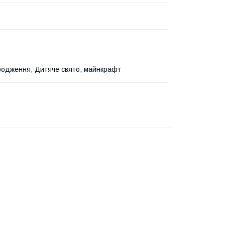
одження, Дитяче свято, майнкрафт