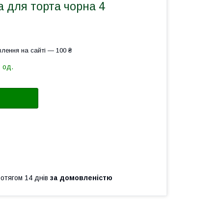
 для торта чорна 4
лення на сайті — 100 ₴
 од.
ротягом 14 днів
за домовленістю