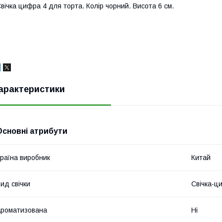
вічка цифра 4 для торта. Колір чорний. Висота 6 см.
арактеристики
Основні атрибути
раїна виробник
Китай
ид свічки
Свічка-ц
роматизована
Ні