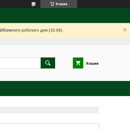
Кошик
айближчого робочого дня (10.08).
Кошик