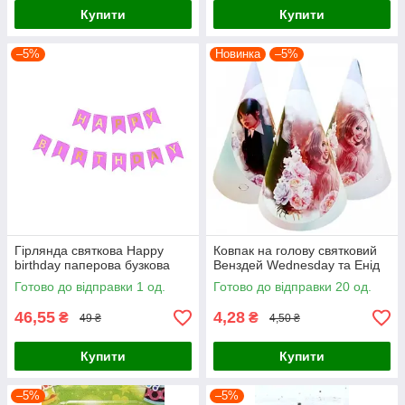
Купити
Купити
–5%
Новинка
–5%
Гірлянда святкова Happy
Ковпак на голову святковий
birthday паперова бузкова
Венздей Wednesday та Енід
Готово до відправки 1 од.
Готово до відправки 20 од.
46,55
4,28
₴
₴
49 ₴
4,50 ₴
Купити
Купити
–5%
–5%