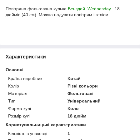
Повітряна фольгована кулька
Венздей Wednesday
. 18
дюймів (40 см). Можна надувати повітрям і гелієм.
Характеристики
Основні
Країна виробник
Китай
Колір
Різні кольори
Матеріал
Фольговані
Тип
Універсальний
Форма кулі
Коло
Розмір кулі
18 дюйм
Користувальницькі характеристики
Кількість в упаковці
1