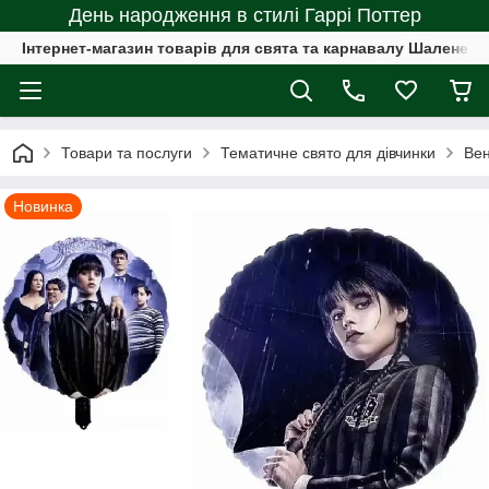
День народження в стилі Гаррі Поттер
Інтернет-магазин товарів для свята та карнавалу Шалене с
Товари та послуги
Тематичне свято для дівчинки
Ве
Новинка