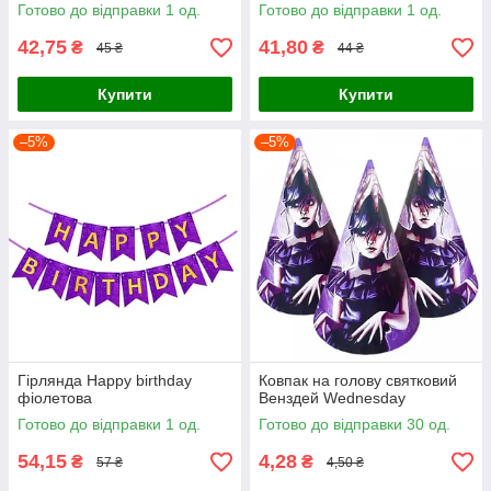
Готово до відправки 1 од.
Готово до відправки 1 од.
42,75
41,80
₴
₴
45 ₴
44 ₴
Купити
Купити
–5%
–5%
Гірлянда Happy birthday
Ковпак на голову святковий
фіолетова
Венздей Wednesday
Готово до відправки 1 од.
Готово до відправки 30 од.
54,15
4,28
₴
₴
57 ₴
4,50 ₴