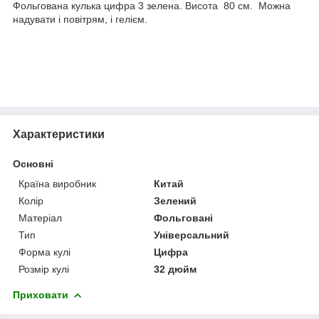
Фольгована кулька цифра 3 зелена. Висота 80 см. Можна
надувати і повітрям, і гелієм.
Характеристики
Основні
Країна виробник
Китай
Колір
Зелений
Матеріал
Фольговані
Тип
Універсальний
Форма кулі
Цифра
Розмір кулі
32 дюйм
Приховати