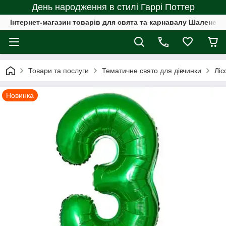
День народження в стилі Гаррі Поттер
Інтернет-магазин товарів для свята та карнавалу Шалене с
Товари та послуги
Тематичне свято для дівчинки
Ліс
Новинка