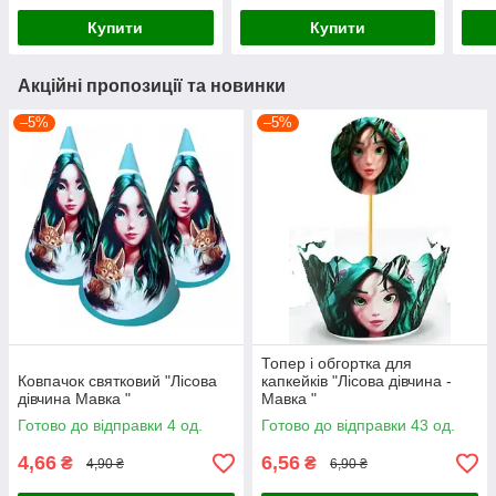
Купити
Купити
Акційні пропозиції та новинки
–5%
–5%
Топер і обгортка для
Ковпачок святковий "Лісова
капкейків "Лісова дівчина -
дівчина Мавка "
Мавка "
Готово до відправки 4 од.
Готово до відправки 43 од.
4,66
6,56
₴
₴
4,90 ₴
6,90 ₴