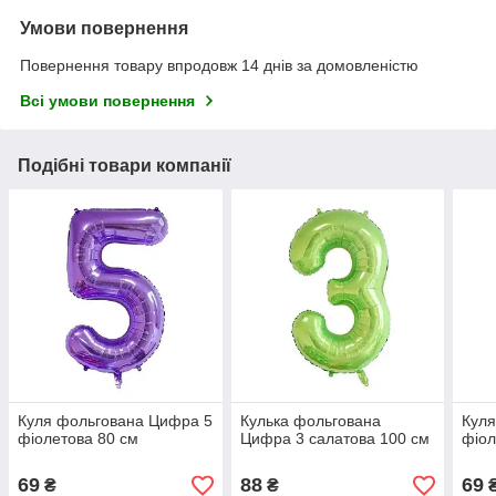
Умови повернення
Повернення товару впродовж 14 днів за домовленістю
Всі умови повернення
Подібні товари компанії
Куля фольгована Цифра 5
Кулька фольгована
Куля
фіолетова 80 см
Цифра 3 салатова 100 см
фіол
69
88
69
₴
₴