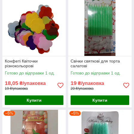
Конфеті Квіточки
Свічки святкові для торта
різнокольорові
салатові
Готово до відправки 1 од.
Готово до відправки 1 од.
18,05
19
₴/упаковка
₴/упаковка
19 ₴/упаковка
20 ₴/упаковка
Купити
Купити
–5%
–5%