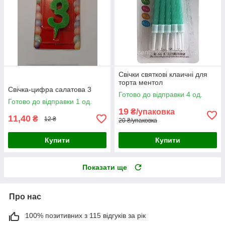
Свічки святкові клаичні для
торта ментол
Свічка-цифра салатова 3
Готово до відправки 4 од.
Готово до відправки 1 од.
19
₴/упаковка
11,40
₴
12 ₴
20 ₴/упаковка
Купити
Купити
Показати ще
Про нас
100% позитивних з 115 відгуків за рік