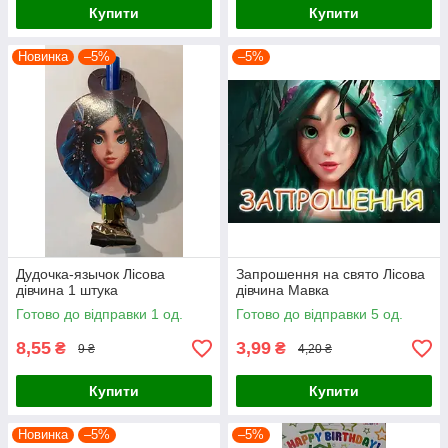
Купити
Купити
Новинка
–5%
–5%
Дудочка-язычок Лісова
Запрошення на свято Лісова
дівчина 1 штука
дівчина Мавка
Готово до відправки 1 од.
Готово до відправки 5 од.
8,55
3,99
₴
₴
9 ₴
4,20 ₴
Купити
Купити
Новинка
–5%
–5%