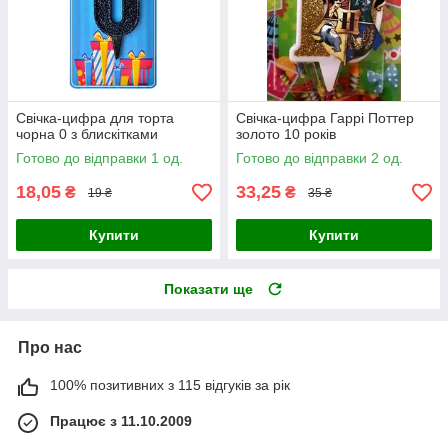
Свічка-цифра для торта
Свічка-цифра Гаррі Поттер
чорна 0 з блискітками
золото 10 років
Готово до відправки 1 од.
Готово до відправки 2 од.
18,05
33,25
₴
₴
19 ₴
35 ₴
Купити
Купити
Показати ще
Про нас
100% позитивних з 115 відгуків за рік
Працює з 11.10.2009