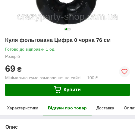
Куля фольгована Цифра 0 чорна 76 см
Готово до відправки 1 од.
Роздріб
69
₴
Мінімальна сума замовлення на сайті — 100 ₴
Купити
Характеристики
Відгуки про товар
Доставка
Опла
Опис