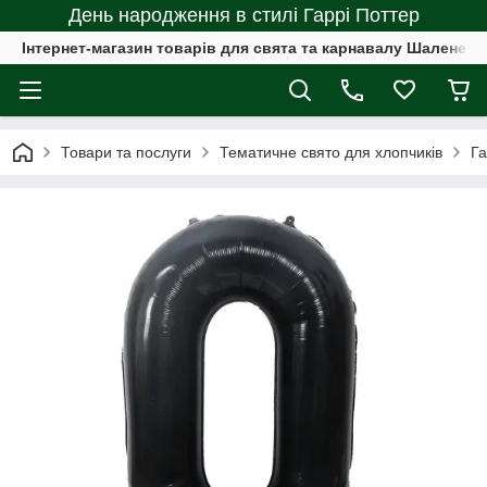
День народження в стилі Гаррі Поттер
Інтернет-магазин товарів для свята та карнавалу Шалене с
Товари та послуги
Тематичне свято для хлопчиків
Га