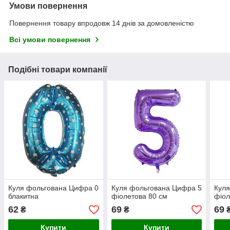
Умови повернення
Повернення товару впродовж 14 днів за домовленістю
Всі умови повернення
Подібні товари компанії
Куля фольгована Цифра 0
Куля фольгована Цифра 5
Куля
блакитна
фіолетова 80 см
фіол
62
69
69
₴
₴
Купити
Купити