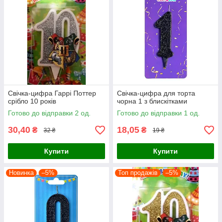
Свічка-цифра Гаррі Поттер
Свічка-цифра для торта
срібло 10 років
чорна 1 з блискітками
Готово до відправки 2 од.
Готово до відправки 1 од.
30,40
18,05
₴
₴
32 ₴
19 ₴
Купити
Купити
Новинка
–5%
Топ продажів
–5%