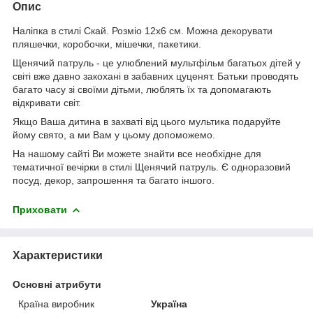
Опис
Наліпка в стилі Скай. Розміо 12х6 см. Можна декорувати
пляшечки, коробочки, мішечки, пакетики.
Щенячий патруль - це улюблений мультфільм багатьох дітей у
світі вже давно закохані в забавних цуценят. Батьки проводять
багато часу зі своїми дітьми, люблять їх та допомагають
відкривати світ.
Якщо Ваша дитина в захваті від цього мультика подаруйте
йому свято, а ми Вам у цьому допоможемо.
На нашому сайті Ви можете знайти все необхідне для
тематичної вечірки в стилі Щенячий патруль. Є одноразовий
посуд, декор, запрошення та багато іншого.
Приховати
Характеристики
Основні атрибути
Країна виробник
Україна