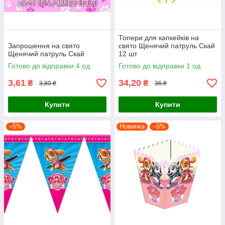
Топери для капкейків на
Запрошення на свято
свято Щенячий патруль Скай
Щенячий патруль Скай
12 шт
Готово до відправки 4 од.
Готово до відправки 1 од.
3,61
34,20
₴
₴
3,80 ₴
36 ₴
Купити
Купити
–5%
Новинка
–5%