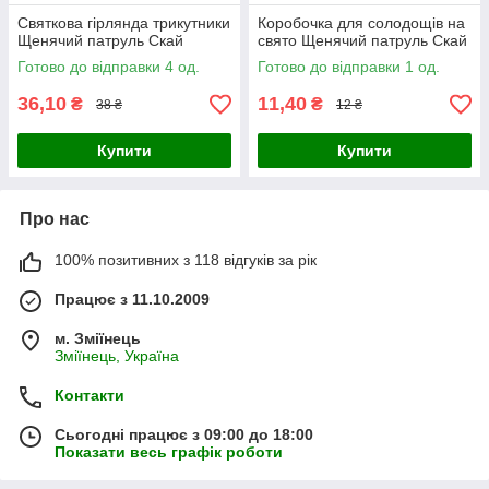
Святкова гірлянда трикутники
Коробочка для солодощів на
Щенячий патруль Скай
свято Щенячий патруль Скай
Готово до відправки 4 од.
Готово до відправки 1 од.
36,10
11,40
₴
₴
38 ₴
12 ₴
Купити
Купити
Про нас
100% позитивних з 118 відгуків за рік
Працює з 11.10.2009
м. Зміїнець
Зміїнець, Україна
Контакти
Сьогодні працює з 09:00 до 18:00
Показати весь графік роботи