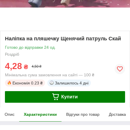
Наліпка на пляшечку Щенячий патруль Скай
Готово до відправки 24 од.
Роздріб
4,28
₴
4,50 ₴
Мінімальна сума замовлення на сайті — 100 ₴
Економія
0.23 ₴
Залишилось
4 дні
Купити
Опис
Характеристики
Відгуки про товар
Доставка