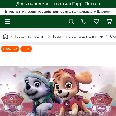
День народження в стилі Гаррі Поттер
Інтернет-магазин товарів для свята та карнавалу Шалене с
Товари та послуги
Тематичне свято для дівчинки
Ска
Новинка
–5%