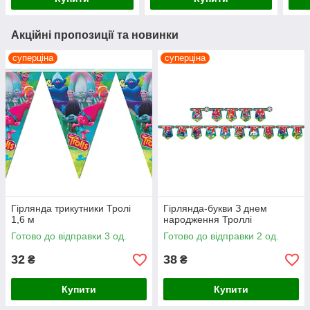
Акційні пропозиції та новинки
суперціна
суперціна
Гірлянда трикутники Тролі
Гірлянда-букви З днем
1,6 м
народження Троллі
Готово до відправки 3 од.
Готово до відправки 2 од.
32
38
₴
₴
Купити
Купити