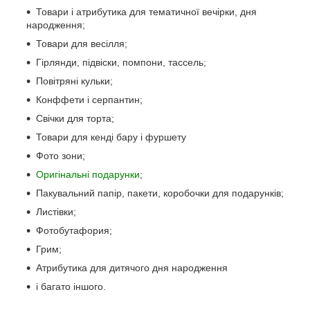
Товари і атрибутика для тематичної вечірки, дня
народження;
Товари для весілля;
Гірлянди, підвіски, помпони, тассель;
Повітряні кульки;
Конффети і серпантин;
Свічки для торта;
Товари для кенді бару і фуршету
Фото зони;
Оригінальні подарунки
;
Пакувальний папір, пакети, коробочки для подарунків;
Листівки;
Фотобутафория;
Грим;
Атрибутика для дитячого дня народження
і багато іншого.