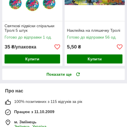
Святкові підвіски спіральки
Тролі 5 штук
Наклейка на пляшечку Тролі
Готово до відправки 1 од.
Готово до відправки 56 од.
35
5,50
₴/упаковка
₴
Купити
Купити
Показати ще
Про нас
100% позитивних з 115 відгуків за рік
Працює з 11.10.2009
м. Зміїнець
Зміїнець, Україна