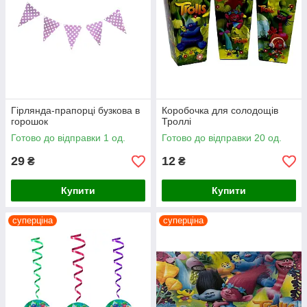
Гірлянда-прапорці бузкова в
Коробочка для солодощів
горошок
Троллі
Готово до відправки 1 од.
Готово до відправки 20 од.
29
12
₴
₴
Купити
Купити
суперціна
суперціна