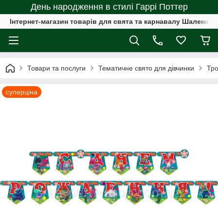
День народження в стилі Гаррі Поттер
Інтернет-магазин товарів для свята та карнавалу Шалене с
Товари та послуги
Тематичне свято для дівчинки
Тро
суперціна