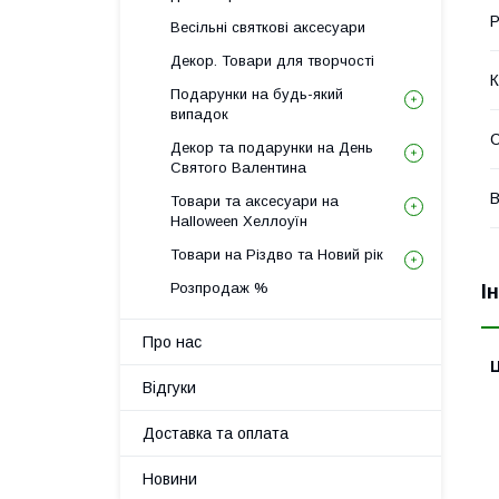
Р
Весільні святкові аксесуари
Декор. Товари для творчості
К
Подарунки на будь-який
випадок
Декор та подарунки на День
Святого Валентина
В
Товари та аксесуари на
Halloween Хеллоуїн
Товари на Різдво та Новий рік
Розпродаж %
І
Про нас
Ц
Відгуки
Доставка та оплата
Новини