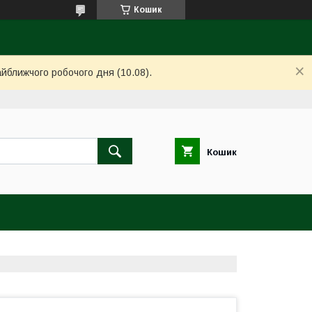
Кошик
айближчого робочого дня (10.08).
Кошик