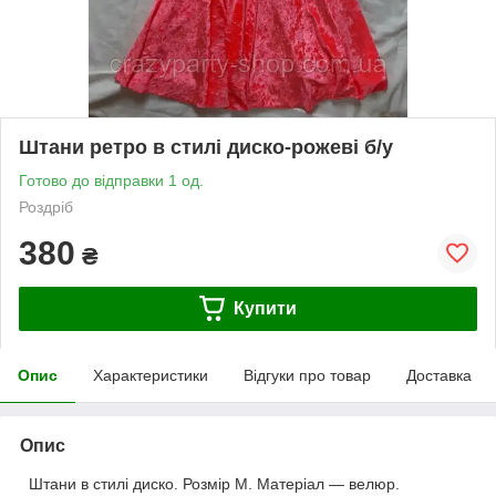
Штани ретро в стилі диско-рожеві б/у
Готово до відправки 1 од.
Роздріб
380
₴
Купити
Опис
Характеристики
Відгуки про товар
Доставка
Опис
Штани в стилі диско. Розмір М. Матеріал — велюр.