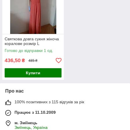
Святкова довга сукня жіноча
коралове розмір L
Готово до відправки 1 од.
436,50
₴
485 ₴
Купити
Про нас
100% позитивних з 115 відгуків за рік
Працює з 11.10.2009
м. Зміїнець
Зміїнець, Україна