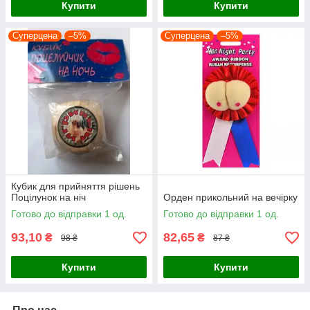
Купити
Купити
Суперцена
–5%
Суперцена
–5%
Кубик для прийняття рішень
Поцілунок на ніч
Орден прикольний на вечірку
Готово до відправки 1 од.
Готово до відправки 1 од.
93,10
82,65
₴
₴
98 ₴
87 ₴
Купити
Купити