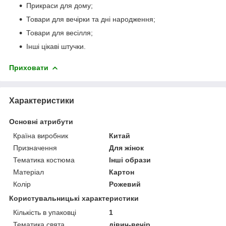
Прикраси для дому;
Товари для вечірки та дні народження;
Товари для весілля;
Інші цікаві штучки.
Приховати
Характеристики
Основні атрибути
Країна виробник
Китай
Призначення
Для жінок
Тематика костюма
Інші образи
Матеріал
Картон
Колір
Рожевий
Користувальницькі характеристики
Кількість в упаковці
1
Тематика свята
дівич-вечір,