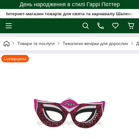
День народження в стилі Гаррі Поттер
Інтернет-магазин товарів для свята та карнавалу Шалене с
Товари та послуги
Тематичні вечірки для дорослих
Д
Суперцена