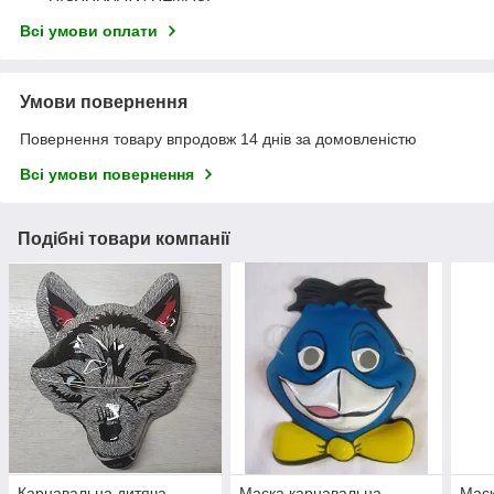
Всі умови оплати
Умови повернення
Повернення товару впродовж 14 днів за домовленістю
Всі умови повернення
Подібні товари компанії
Карнавальна дитяча
Маска карнавальна
Маск