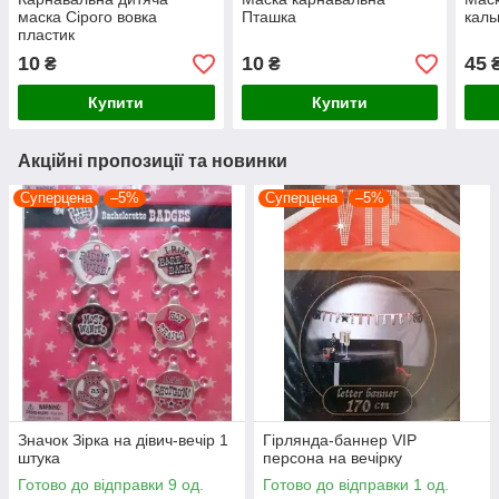
маска Сірого вовка
Пташка
каль
пластик
10
10
45
₴
₴
Купити
Купити
Акційні пропозиції та новинки
Суперцена
–5%
Суперцена
–5%
Значок Зірка на дівич-вечір 1
Гірлянда-баннер VIP
штука
персона на вечірку
Готово до відправки 9 од.
Готово до відправки 1 од.