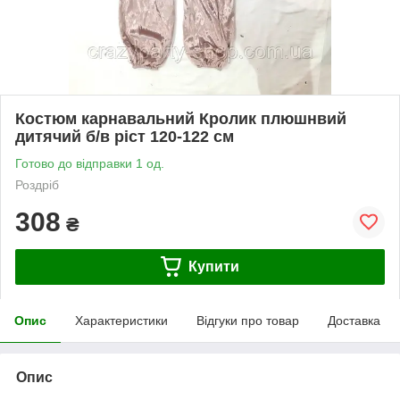
Костюм карнавальний Кролик плюшнвий
дитячий б/в ріст 120-122 см
Готово до відправки 1 од.
Роздріб
308
₴
Купити
Опис
Характеристики
Відгуки про товар
Доставка
Опис