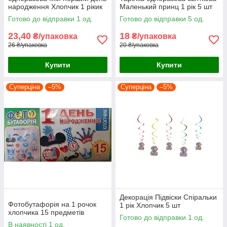
народження Хлопчик 1 рікик
Маленький принц 1 рік 5 шт
7 шт
Готово до відправки 1 од.
Готово до відправки 5 од.
23,40
18
₴/упаковка
₴/упаковка
26 ₴/упаковка
20 ₴/упаковка
Купити
Купити
Суперціна
–5%
Суперціна
–5%
Декорація Підвіски Спіральки
Фотобутафорія на 1 рочок
1 рік Хлопчик 5 шт
хлопчика 15 предметів
Готово до відправки 1 од.
В наявності 1 од.