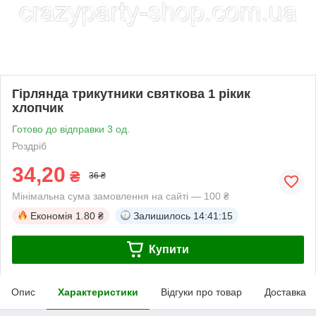
Гірлянда трикутники святкова 1 рікик
хлопчик
Готово до відправки 3 од.
Роздріб
34,20
₴
36 ₴
Мінімальна сума замовлення на сайті — 100 ₴
Економія
1.80 ₴
Залишилось
14:41:15
Купити
Опис
Характеристики
Відгуки про товар
Доставка