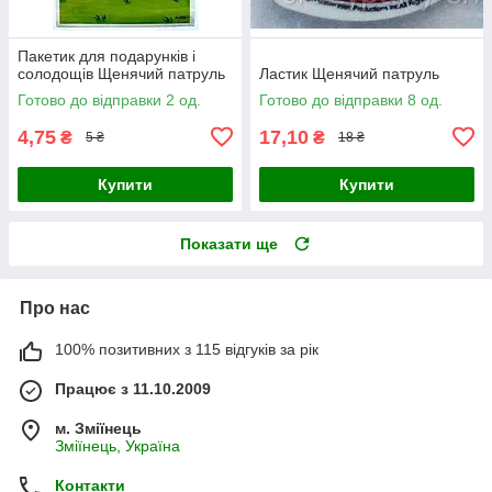
Пакетик для подарунків і
солодощів Щенячий патруль
Ластик Щенячий патруль
Готово до відправки 2 од.
Готово до відправки 8 од.
4,75
17,10
₴
₴
5 ₴
18 ₴
Купити
Купити
Показати ще
Про нас
100% позитивних з 115 відгуків за рік
Працює з 11.10.2009
м. Зміїнець
Зміїнець, Україна
Контакти