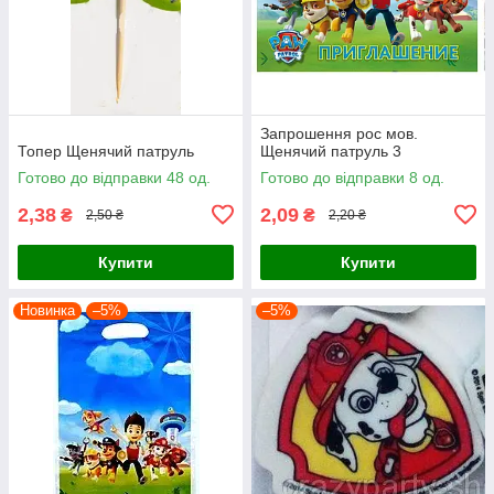
Запрошення рос мов.
Топер Щенячий патруль
Щенячий патруль 3
Готово до відправки 48 од.
Готово до відправки 8 од.
2,38
2,09
₴
₴
2,50 ₴
2,20 ₴
Купити
Купити
Новинка
–5%
–5%