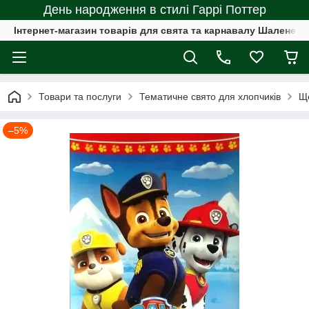
День народження в стилі Гаррі Поттер
Інтернет-магазин товарів для свята та карнавалу Шалене с
Товари та послуги
Тематичне свято для хлопчиків
Ще
–5%