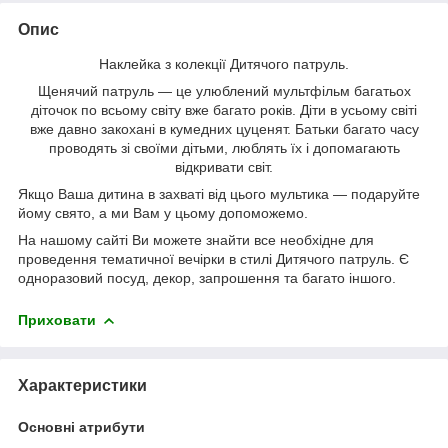
Опис
Наклейка з колекції Дитячого патруль.
Щенячий патруль ― це улюблений мультфільм багатьох
діточок по всьому світу вже багато років. Діти в усьому світі
вже давно закохані в кумедних цуценят. Батьки багато часу
проводять зі своїми дітьми, люблять їх і допомагають
відкривати світ.
Якщо Ваша дитина в захваті від цього мультика ― подаруйте
йому свято, а ми Вам у цьому допоможемо.
На нашому сайті Ви можете знайти все необхідне для
проведення тематичної вечірки в стилі Дитячого патруль. Є
одноразовий посуд, декор, запрошення та багато іншого.
Приховати
Характеристики
Основні атрибути