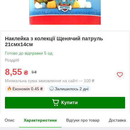
Наклейка з колекції Щенячий патруль
21смх14см
Готово до відправки 5 од.
Роздріб
8,55
₴
9 ₴
Мінімальна сума замовлення на сайті — 100 ₴
Економія
0.45 ₴
Залишилось
2 дні
Купити
Опис
Характеристики
Відгуки про товар
Доставка