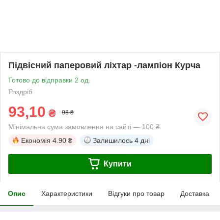
Підвісний паперовий ліхтар -лампіон Курча
Готово до відправки 2 од.
Роздріб
93,10
₴
98 ₴
Мінімальна сума замовлення на сайті — 100 ₴
Економія
4.90 ₴
Залишилось
4 дні
Купити
Опис
Характеристики
Відгуки про товар
Доставка