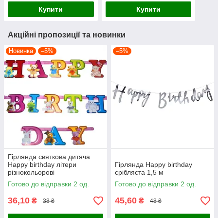
Купити
Купити
Акційні пропозиції та новинки
Новинка
–5%
–5%
Гірлянда святкова дитяча
Happy birthday літери
Гірлянда Happy birthday
різнокольорові
срібляста 1,5 м
Готово до відправки 2 од.
Готово до відправки 2 од.
36,10
45,60
₴
₴
38 ₴
48 ₴