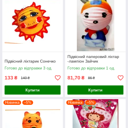
Підвісний паперовий ліхтар
Підвісний ліхтарик Сонечко
-лампіон Зайчик
Готово до відправки 3 од.
Готово до відправки 1 од.
133
81,70
₴
₴
140 ₴
86 ₴
Купити
Купити
Новинка
–5%
Новинка
–5%