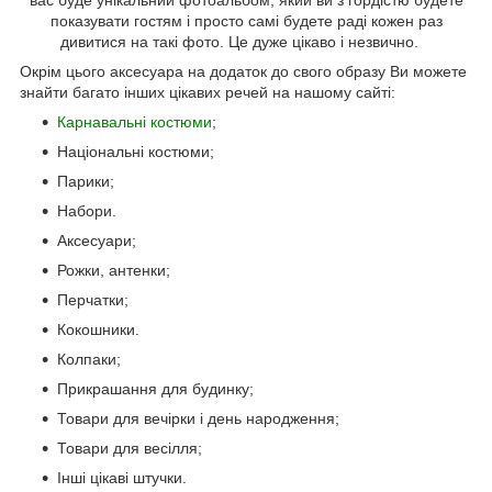
показувати гостям і просто самі будете раді кожен раз
дивитися на такі фото. Це дуже цікаво і незвично.
Окрім цього аксесуара на додаток до свого образу Ви можете
знайти багато інших цікавих речей на нашому сайті:
Карнавальні костюми
;
Національні костюми;
Парики;
Набори.
Аксесуари;
Рожки, антенки;
Перчатки;
Кокошники.
Колпаки;
Прикрашання для будинку;
Товари для вечірки і день народження;
Товари для весілля;
Інші цікаві штучки.