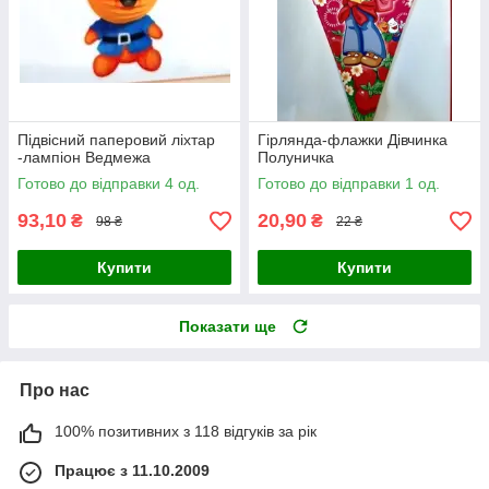
Підвісний паперовий ліхтар
Гірлянда-флажки Дівчинка
-лампіон Ведмежа
Полуничка
Готово до відправки 4 од.
Готово до відправки 1 од.
93,10
20,90
₴
₴
98 ₴
22 ₴
Купити
Купити
Показати ще
Про нас
100% позитивних з 118 відгуків за рік
Працює з 11.10.2009