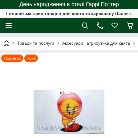
День народження в стилі Гаррі Поттер
Інтернет-магазин товарів для свята та карнавалу Шалене с
Товари та послуги
Аксесуари і атрибутика для свята
Новинка
–5%