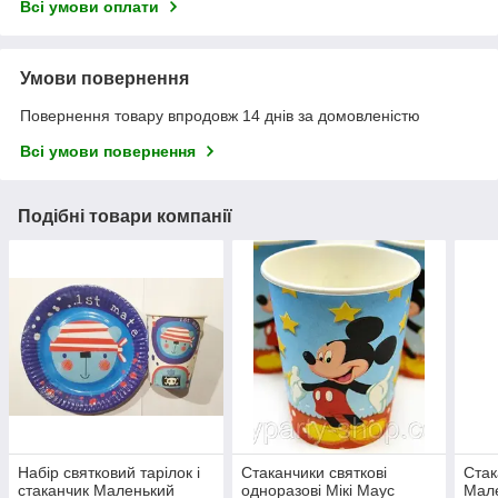
Всі умови оплати
Умови повернення
Повернення товару впродовж 14 днів за домовленістю
Всі умови повернення
Подібні товари компанії
Набір святковий тарілок і
Стаканчики святкові
Стак
стаканчик Маленький
одноразові Мікі Маус
Мале