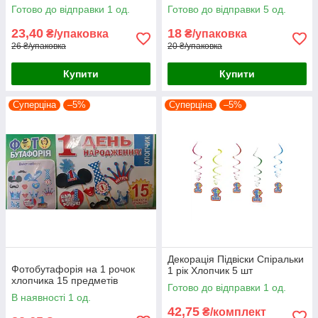
7 шт
Готово до відправки 1 од.
Готово до відправки 5 од.
23,40
18
₴/упаковка
₴/упаковка
26 ₴/упаковка
20 ₴/упаковка
Купити
Купити
Суперціна
–5%
Суперціна
–5%
Декорація Підвіски Спіральки
Фотобутафорія на 1 рочок
1 рік Хлопчик 5 шт
хлопчика 15 предметів
Готово до відправки 1 од.
В наявності 1 од.
42,75
₴/комплект