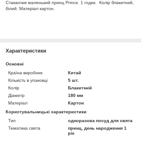
Стаканчик маленький принц Prince. 1 годик. Колір блакитний,
білий. Матеріал картон.
Характеристики
Основні
Країна виробник
Китай
Кількість в упаковці
5 шт.
Колір
Блакитний
Діаметр
180 мм
Матеріал
Картон
Користувальницькі характеристики
Тип
одноразова посуд для свята
Тематика свята
принц, день народження 1
рік