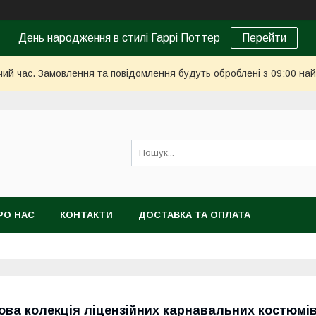
День народження в стилі Гаррі Поттер
Перейти
чий час. Замовлення та повідомлення будуть оброблені з 09:00 най
РО НАС
КОНТАКТИ
ДОСТАВКА ТА ОПЛАТА
ова колекція ліцензійних карнавальних костюмів