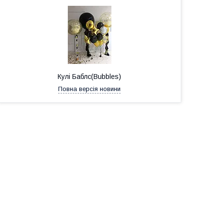
Кулі Баблс(Bubbles)
Повна версія новини