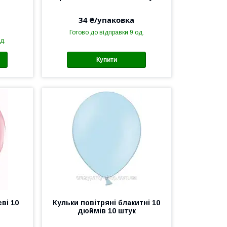
34 ₴/упаковка
Готово до відправки 9 од.
д.
Купити
ві 10
Кульки повітряні блакитні 10
дюймів 10 штук