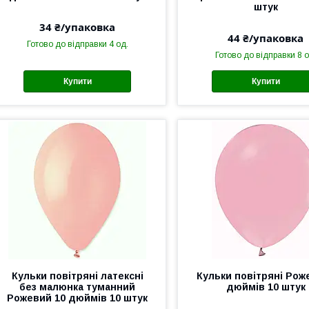
штук
34 ₴/упаковка
44 ₴/упаковка
Готово до відправки 4 од.
Готово до відправки 8 о
Купити
Купити
Кульки повітряні латексні
Кульки повітряні Роже
без малюнка туманний
дюймів 10 штук
Рожевий 10 дюймів 10 штук