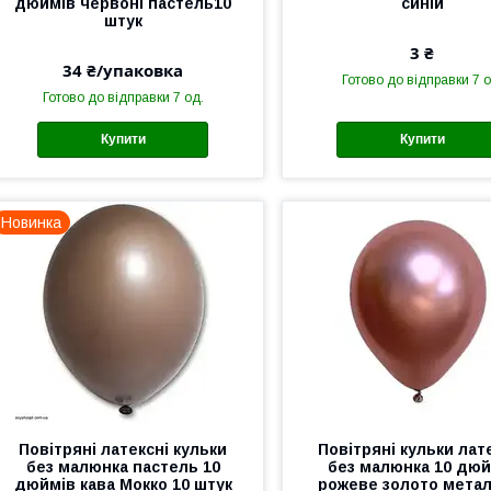
дюймів червоні пастель10
синій
штук
3 ₴
34 ₴/упаковка
Готово до відправки 7 о
Готово до відправки 7 од.
Купити
Купити
Новинка
Повітряні латексні кульки
Повітряні кульки лат
без малюнка пастель 10
без малюнка 10 дюй
дюймів кава Мокко 10 штук
рожеве золото метал