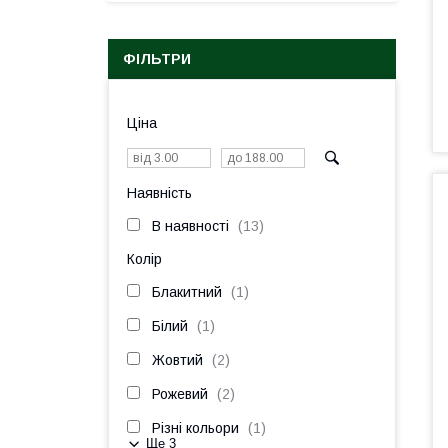
ФІЛЬТРИ
Ціна
Наявність
В наявності
13
Колір
Блакитний
1
Білий
1
Жовтий
2
Рожевий
2
Різні кольори
1
Ще 3