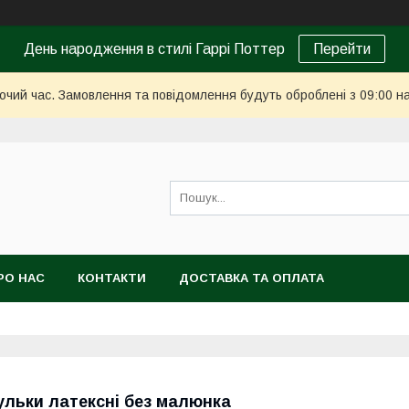
День народження в стилі Гаррі Поттер
Перейти
бочий час. Замовлення та повідомлення будуть оброблені з 09:00 н
РО НАС
КОНТАКТИ
ДОСТАВКА ТА ОПЛАТА
ульки латексні без малюнка