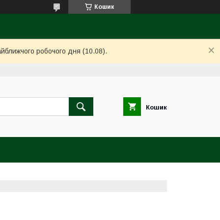
Кошик
айближчого робочого дня (10.08).
Кошик