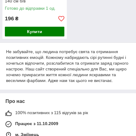
140 см б/в
Готово до відправки 1 од.
196
₴
Купити
Не забувайте, що людина потребує свята та отримання
позитивних емоцій. Кожному набридають сірі рутинні будні і
хочеться відпочити, розслабитися та отримати заряд гарного
настрою. Наш сайт створений спеціально для Вас, ми щиро
хочемо прикрасити життя кожної людини яскравими та
веселими фарбами. Адже нам так цього не вистачає.
Про нас
100% позитивних з 115 відгуків за рік
Працює з 11.10.2009
м. Зміїнець