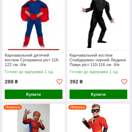
Карнавальний дитячий
Карнавальний костюм
костюм Супермена ріст 116-
Спайдермен чорний Людина
122 см. б/в
Павук ріст 110-116 см. б/в
Готово до відправки 1 од.
Готово до відправки 1 од.
288
392
₴
₴
Купити
Купити
Новинка
Новинка