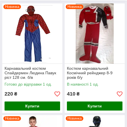
Новинка
Новинка
Карнавальний костюм
Костюм карнавальний
Спайдермен Людина Павук
Космічний рейнджер 8-9
ріст 128 см. б/в
років б/у
Готово до відправки 1 од.
В наявності 1 од.
220
410
₴
₴
Купити
Купити
Новинка
Новинка