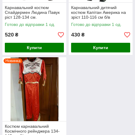
Карнавальний костюм
Карнавальний дитячий
Спайдермен Людина Павук
костюм Капітан Америка на
ріст 128-134 см.
зріст 110-116 см б/в
Готово до відправки 1 од.
Готово до відправки 1 од.
520
430
₴
₴
Купити
Купити
Новинка
Костюм карнавальний
Космічного рейнджера 134-