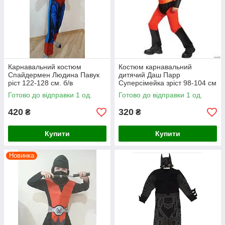
Карнавальний костюм
Костюм карнавальний
Спайдермен Людина Павук
дитячий Даш Парр
ріст 122-128 см. б/в
Суперсімейка зріст 98-104 см
б/в
Готово до відправки 1 од.
Готово до відправки 1 од.
420
320
₴
₴
Купити
Купити
Новинка