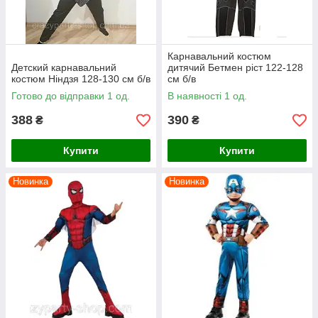
Карнавальний костюм
Детский карнавальний
дитячий Бетмен ріст 122-128
костюм Ніндзя 128-130 см б/в
см б/в
Готово до відправки 1 од.
В наявності 1 од.
388
390
₴
₴
Купити
Купити
Новинка
Новинка